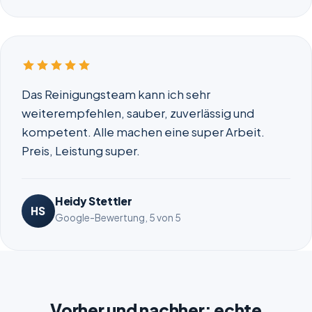
Das Reinigungsteam kann ich sehr
weiterempfehlen, sauber, zuverlässig und
kompetent. Alle machen eine super Arbeit.
Preis, Leistung super.
Heidy Stettler
HS
Google-Bewertung, 5 von 5
Vorher und nachher: echte