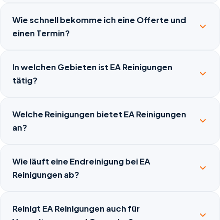
Wie schnell bekomme ich eine Offerte und
einen Termin?
In welchen Gebieten ist EA Reinigungen
tätig?
Welche Reinigungen bietet EA Reinigungen
an?
Wie läuft eine Endreinigung bei EA
Reinigungen ab?
Reinigt EA Reinigungen auch für