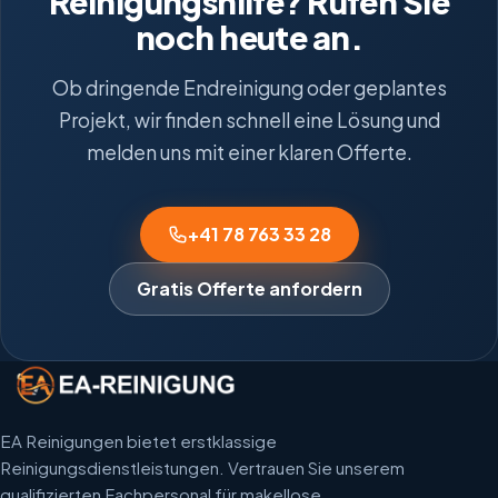
Reinigungshilfe? Rufen Sie
noch heute an.
Ob dringende Endreinigung oder geplantes
Projekt, wir finden schnell eine Lösung und
melden uns mit einer klaren Offerte.
+41 78 763 33 28
Gratis Offerte anfordern
EA Reinigungen bietet erstklassige
Reinigungsdienstleistungen. Vertrauen Sie unserem
qualifizierten Fachpersonal für makellose