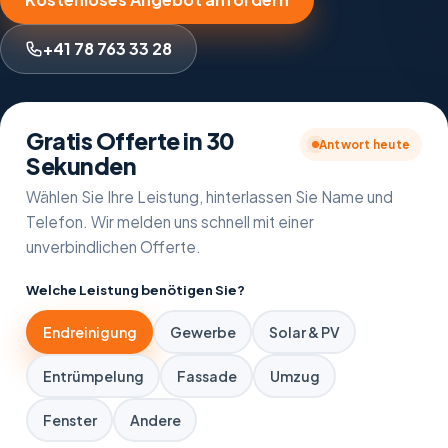
+41 78 763 33 28
Gratis Offerte in 30
Antwort heute
Sekunden
Wählen Sie Ihre Leistung, hinterlassen Sie Name und
Telefon. Wir melden uns schnell mit einer
unverbindlichen Offerte.
Welche Leistung benötigen Sie?
Endreinigung
Gewerbe
Solar & PV
Entrümpelung
Fassade
Umzug
Fenster
Andere