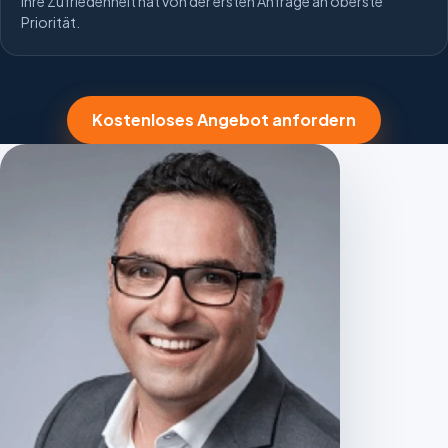
Ihre Zufriedenheit hat von der ersten Anfrage an oberste
Priorität.
Kostenloses Angebot anfordern