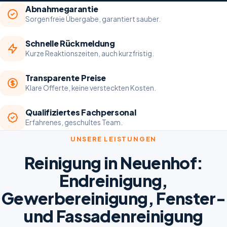
Abnahmegarantie
Sorgenfreie Übergabe, garantiert sauber.
Schnelle Rückmeldung
Kurze Reaktionszeiten, auch kurzfristig.
Transparente Preise
Klare Offerte, keine versteckten Kosten.
Qualifiziertes Fachpersonal
Erfahrenes, geschultes Team.
UNSERE LEISTUNGEN
Reinigung in Neuenhof:
Endreinigung,
Gewerbereinigung, Fenster-
und Fassadenreinigung