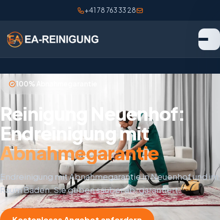
+41 78 763 33 28
100% Abnahmegarantie
Reinigung Neuenhof:
Endreinigung mit
Abnahmegarantie
Endreinigung mit Abnahmegarantie in Neuenhof und im
Raum Baden. Sie geben sauber ab, garantiert.
Kostenloses Angebot anfordern